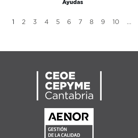
Ayudas
1
2
3
4
5
6
7
8
9
10
...