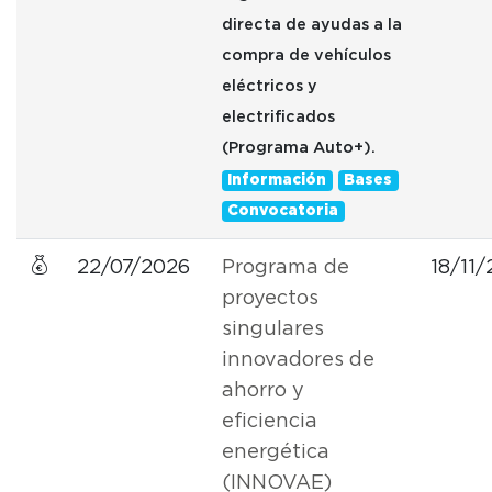
directa de ayudas a la
compra de vehículos
eléctricos y
electrificados
(Programa Auto+).
Información
Bases
Convocatoria
22/07/2026
Programa de
18/11
proyectos
singulares
innovadores de
ahorro y
eficiencia
energética
(INNOVAE)