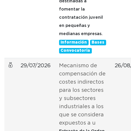
destinadas a
fomentar la
contratación juvenil
en pequeñas y
medianas empresas.
Información
Bases
Convocatoria
29/07/2026
Mecanismo de
26/08
compensación de
costes indirectos
para los sectores
y subsectores
industriales a los
que se considera
expuestos a u