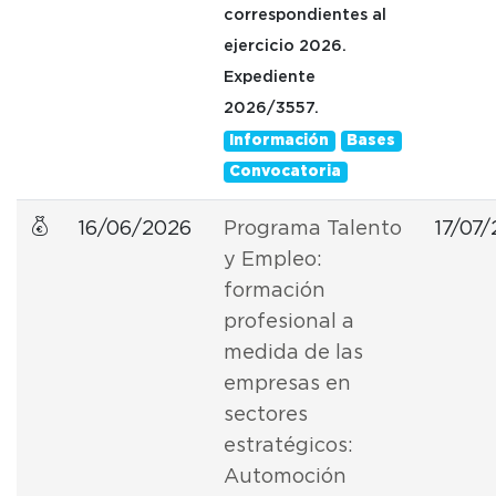
correspondientes al
ejercicio 2026.
Expediente
2026/3557.
Información
Bases
Convocatoria
16/06/2026
Programa Talento
17/07
y Empleo:
formación
profesional a
medida de las
empresas en
sectores
estratégicos:
Automoción