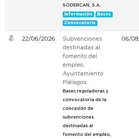
SODERCAN, S.A.
Información
Bases
Convocatoria
22/06/2026
Subvenciones
06/08
destinadas al
fomento del
empleo.
Ayuntamiento
Piélagos.
Bases reguladoras y
convocatoria de la
concesión de
subvenciones
destinadas al
fomento del empleo,