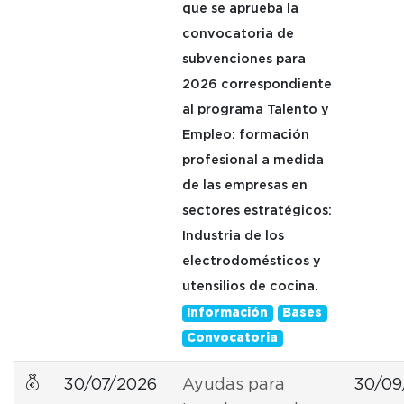
que se aprueba la
convocatoria de
subvenciones para
2026 correspondiente
al programa Talento y
Empleo: formación
profesional a medida
de las empresas en
sectores estratégicos:
Industria de los
electrodomésticos y
utensilios de cocina.
Información
Bases
Convocatoria
30/07/2026
Ayudas para
30/09