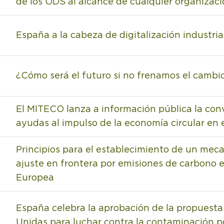
de los ODS al alcance de cualquier organizac
España a la cabeza de digitalización industri
¿Cómo será el futuro si no frenamos el cambio
El MITECO lanza a información pública la con
ayudas al impulso de la economía circular en
Principios para el establecimiento de un mec
ajuste en frontera por emisiones de carbono 
Europea
España celebra la aprobación de la propuest
Unidas para luchar contra la contaminación po