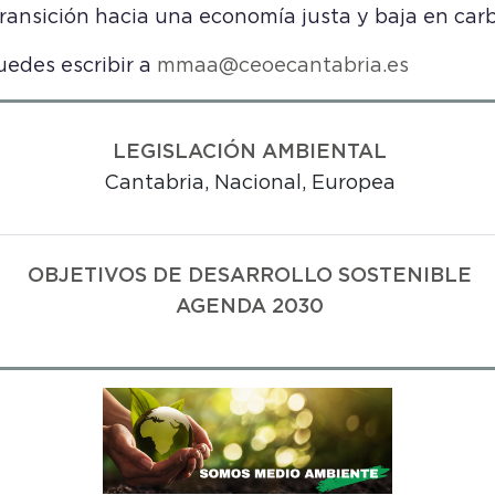
 transición hacia una economía justa y baja en car
uedes escribir a
mmaa@ceoecantabria.es
LEGISLACIÓN AMBIENTAL
Cantabria, Nacional, Europea
OBJETIVOS DE DESARROLLO SOSTENIBLE
AGENDA 2030