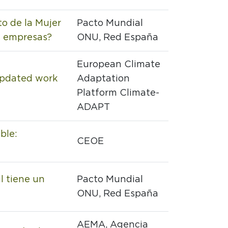
o de la Mujer
Pacto Mundial
s empresas?
ONU, Red España
European Climate
updated work
Adaptation
Platform Climate-
ADAPT
ble:
CEOE
il tiene un
Pacto Mundial
ONU, Red España
AEMA, Agencia