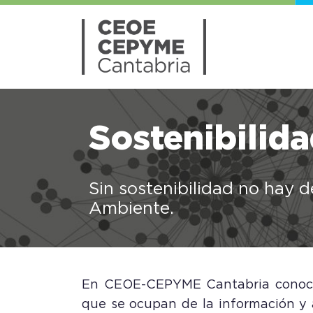
Sostenibilid
Sin sostenibilidad no hay d
Ambiente.
En CEOE-CEPYME Cantabria conocemo
que se ocupan de la información y 