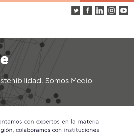
te
sostenibilidad. Somos Medio
ontamos con expertos en la materia
gión, colaboramos con instituciones