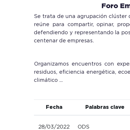
Foro Em
Se trata de una agrupación clúster 
reúne para compartir, opinar, pro
defendiendo y representando la pos
centenar de empresas.
Organizamos encuentros con exper
residuos, eficiencia energética, ec
climático …
Fecha
Palabras clave
28/03/2022
ODS