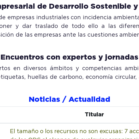
presarial de Desarrollo Sostenible y
de empresas industriales con incidencia ambient
poner y dar traslado de todo ello a las difere
ición de las empresas ante las cuestiones ambie
Encuentros con expertos y jornadas
tos en diversos ámbitos y competencias ambien
oetiquetas, huellas de carbono, economía circular
Noticias / Actualidad
Titular
El tamaño o los recursos no son excusas: 7 acc