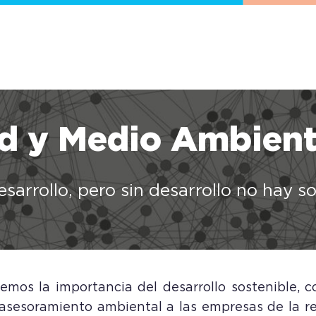
ad y Medio Ambien
esarrollo, pero sin desarrollo no hay 
s la importancia del desarrollo sostenible, c
asesoramiento ambiental a las empresas de la re