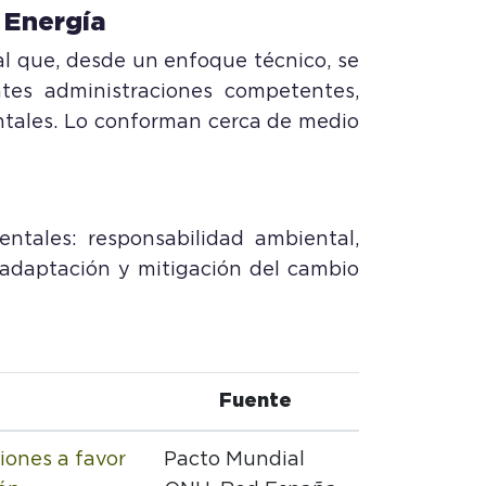
 Energía
al que, desde un enfoque técnico, se
ntes administraciones competentes,
ntales. Lo conforman cerca de medio
tales: responsabilidad ambiental,
, adaptación y mitigación del cambio
Fuente
iones a favor
Pacto Mundial