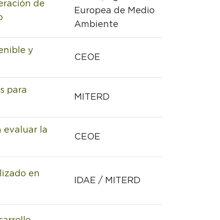
eración de
Europea de Medio
o
Ambiente
enible y
CEOE
s para
MITERD
 evaluar la
CEOE
lizado en
IDAE / MITERD