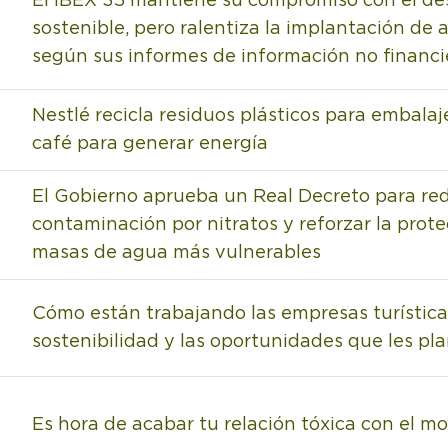
El IBEX 35 mantiene su compromiso con el des
sostenible, pero ralentiza la implantación de 
según sus informes de información no financi
Nestlé recicla residuos plásticos para embalaj
café para generar energía
El Gobierno aprueba un Real Decreto para red
contaminación por nitratos y reforzar la prote
masas de agua más vulnerables
Cómo están trabajando las empresas turística
sostenibilidad y las oportunidades que les pl
Es hora de acabar tu relación tóxica con el mo