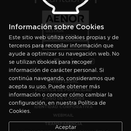
Información sobre Cookies
Este sitio web utiliza cookies propias y de
terceros para recopilar información que
ayude a optimizar su navegación web. No
se utilizan cookies para recoger
información de carácter personal. Si
continúa navegando, consideramos que
AVISO LEGAL
acepta su uso. Puede obtener más
POLÍTICA DE PRIVACIDAD
información o conocer cómo cambiar la
AVISO DE COOKIES
configuración, en nuestra Política de
IDENTIDAD CORPORATIVA
Cookies.
WEBMAIL
TRANSPARENCIA
Aceptar