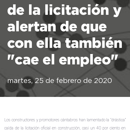
de la licitación y
alertan de que
con ella también
"cae el empleo"
martes, 25 de febrero de 2020
Los constructores y promotores cántabros han lamentado la "drástica"
caída de la licitación oficial en construcción, casi un 40 por ciento en