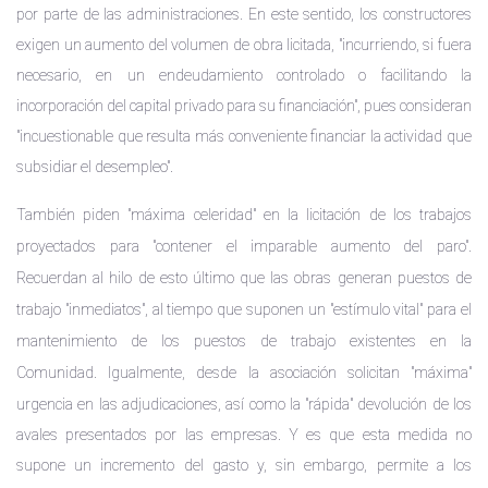
por parte de las administraciones. En este sentido, los constructores
exigen un aumento del volumen de obra licitada, "incurriendo, si fuera
necesario, en un endeudamiento controlado o facilitando la
incorporación del capital privado para su financiación", pues consideran
"incuestionable que resulta más conveniente financiar la actividad que
subsidiar el desempleo".
También piden "máxima celeridad" en la licitación de los trabajos
proyectados para "contener el imparable aumento del paro".
Recuerdan al hilo de esto último que las obras generan puestos de
trabajo "inmediatos", al tiempo que suponen un "estímulo vital" para el
mantenimiento de los puestos de trabajo existentes en la
Comunidad.
Igualmente, desde la asociación solicitan "máxima"
urgencia en las adjudicaciones, así como la "rápida" devolución de los
avales presentados por las empresas. Y es que esta medida no
supone un incremento del gasto y, sin embargo, permite a los