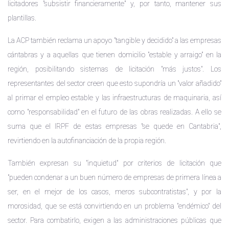
licitadores "subsistir financieramente" y, por tanto, mantener sus
plantillas.
La ACP también reclama un apoyo "tangible y decidido" a las empresas
cántabras y a aquellas que tienen domicilio "estable y arraigo" en la
región, posibilitando sistemas de licitación "más justos". Los
representantes del sector creen que esto supondría un "valor añadido"
al primar el empleo estable y las infraestructuras de maquinaria, así
como "responsabilidad" en el futuro de las obras realizadas. A ello se
suma que el IRPF de estas empresas "se quede en Cantabria",
revirtiendo en la autofinanciación de la propia región.
También expresan su "inquietud" por criterios de licitación que
"pueden condenar a un buen número de empresas de primera línea a
ser, en el mejor de los casos, meros subcontratistas", y por la
morosidad, que se está convirtiendo en un problema "endémico" del
sector. Para combatirlo, exigen a las administraciones públicas que