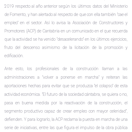
2019 respecto al año anterior según los últimos datos del Ministerio
de Fomento, y han alertado al respecto de que con ella también "cae el
empleo" en el sector.
Así lo avisa la Asociación de Constructores y
Promotores (ACP) de Cantabria en un comunicado en el que recuerda
que la actividad se ha venido "desacelerando" en los últimos ejercicios,
fruto del descenso asimismo de la licitación de la promoción y
edificación.
Ante esto, los profesionales de la construcción llaman a las
administraciones a "volver a ponerse en marcha" y reiteran las
aportaciones hechas para evitar que se produzca "el colapso" de esta
actividad económica.
"El futu­ro de la sociedad cántabra, se quiera o no,
pasa en bue­na medida por la reactivación de la construcción, el
segmento productivo capaz de crear empleo con mayor celeridad",
defienden.
Y para lograrlo, la ACP reclama la puesta en marcha de una
serie de iniciativas, entre las que figura el impulso de la obra pública