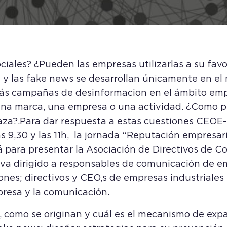
sociales? ¿Pueden las empresas utilizarlas a su fa
 y las fake news se desarrollan únicamente en el
 más campañas de desinformacion en el ámbito emp
una marca, una empresa o una actividad. ¿Como p
aza?.
Para dar respuesta a estas cuestiones CEO
as 9,30 y las 11h, la jornada “Reputación empresar
á para presentar la Asociación de Directivos de C
 va dirigido a responsables de comunicación de e
ones; directivos y CEO,s de empresas industriales y
presa y la comunicación.
, como se originan y cuál es el mecanismo de exp