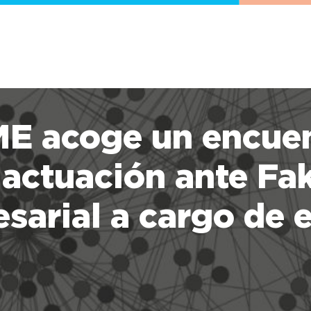
 acoge un encuen
 actuación ante Fa
sarial a cargo de 