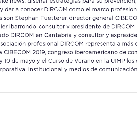
ke news; diseñar estrategias para su prevención,
 y dar a conocer DIRCOM como el marco profesiona
s son Stephan Fuetterer, director general CIBEC
ier Ibarrondo, consultor y presidente de DIRCOM 
ado DIRCOM en Cantabria y consultor y expreside
asociación profesional DIRCOM representa a más 
iza CIBECOM 2019, congreso iberoamericano de c
y 10 de mayo y el Curso de Verano en la UIMP los 
rporativa, institucional y medios de comunicación