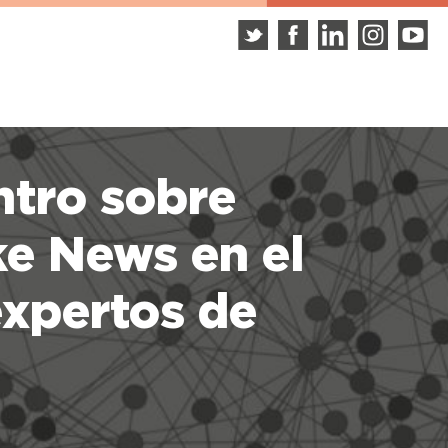
tro sobre
ke News en el
expertos de