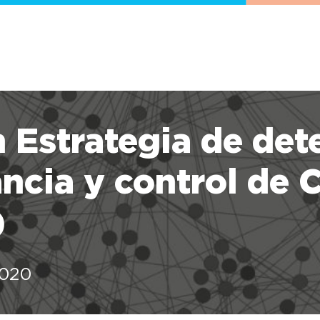
 Estrategia de det
ancia y control de
)
2020