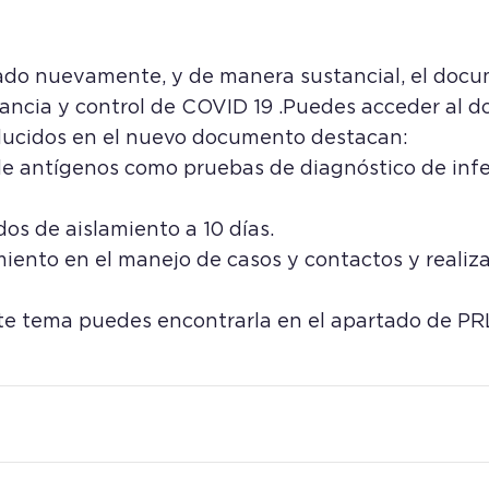
zado nuevamente, y de manera sustancial, el doc
ilancia y control de COVID 19 .Puedes acceder al
oducidos en el nuevo documento destacan:
de antígenos como pruebas de diagnóstico de infe
s de aislamiento a 10 días.
ento en el manejo de casos y contactos y realiz
ste tema puedes encontrarla en el apartado de PR