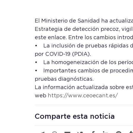
El Ministerio de Sanidad ha actuali
Estrategia de detección precoz, vig
este enlace. Entre los cambios intr
• La inclusión de pruebas rápidas 
por COVID-19 (PDIA).
• La homogeneización de los período
• Importantes cambios de procedimi
pruebas diagnósticas.
La información actualizada sobre e
web
https://www.ceoecant.es/
Comparte esta noticia