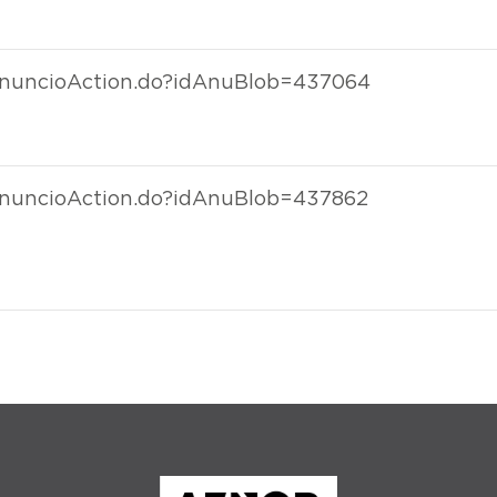
rAnuncioAction.do?idAnuBlob=437064
rAnuncioAction.do?idAnuBlob=437862