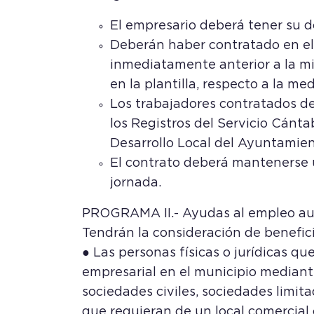
El empresario deberá tener su do
Deberán haber contratado en el e
inmediatamente anterior a la m
en la plantilla, respecto a la me
Los trabajadores contratados deb
los Registros del Servicio Cánta
Desarrollo Local del Ayuntamien
El contrato deberá mantenerse 
jornada.
PROGRAMA II.- Ayudas al empleo a
Tendrán la consideración de benefici
● Las personas físicas o jurídicas q
empresarial en el municipio mediant
sociedades civiles, sociedades limi
que requieran de un local comercial 