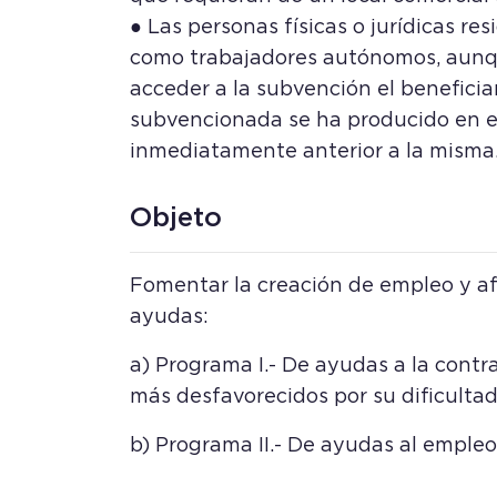
● Las personas físicas o jurídicas re
como trabajadores autónomos, aunque
acceder a la subvención el beneficiar
subvencionada se ha producido en el 
inmediatamente anterior a la misma
Objeto
Fomentar la creación de empleo y afi
ayudas:
a) Programa I.- De ayudas a la cont
más desfavorecidos por su dificultad
b) Programa II.- De ayudas al emple