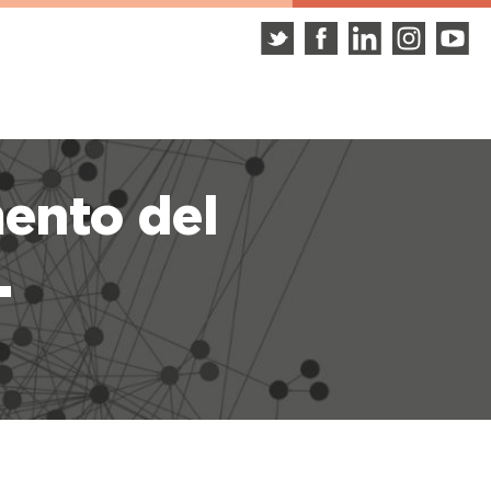
ento del
.