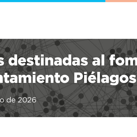
 destinadas al fom
tamiento Piélagos
nio de 2026