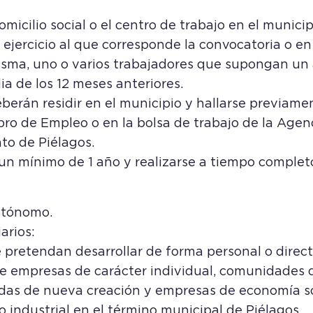
micilio social o el centro de trabajo en el municip
jercicio al que corresponde la convocatoria o en e
isma, uno o varios trabajadores que supongan u
dia de los 12 meses anteriores.
erán residir en el municipio y hallarse previamen
bro de Empleo o en la bolsa de trabajo de la Agen
to de Piélagos.
un mínimo de 1 año y realizarse a tiempo complet
utónomo.
arios:
ue pretendan desarrollar de forma personal o direc
e empresas de carácter individual, comunidades 
tadas de nueva creación y empresas de economía so
o industrial en el término municipal de Piélagos.