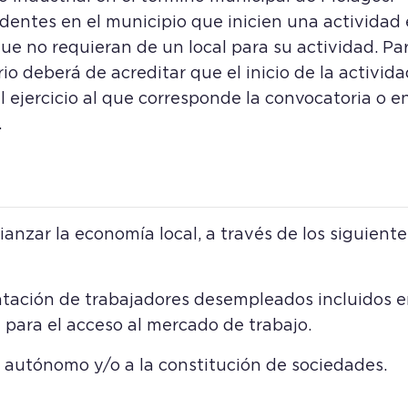
sidentes en el municipio que inicien una actividad
 no requieran de un local para su actividad. Pa
io deberá de acreditar que el inicio de la activid
ejercicio al que corresponde la convocatoria o en 
.
anzar la economía local, a través de los siguien
ratación de trabajadores desempleados incluidos e
 para el acceso al mercado de trabajo.
o autónomo y/o a la constitución de sociedades.